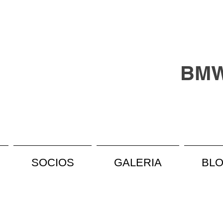
BMW 
SOCIOS
GALERIA
BL