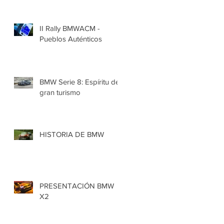
II Rally BMWACM -
Pueblos Auténticos
BMW Serie 8: Espíritu de
gran turismo
HISTORIA DE BMW
PRESENTACIÓN BMW
X2