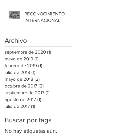
BMW
RECONOCIMIENTO
INTERNACIONAL
Archivo
septiembre de 2020
(1)
1 entrada
mayo de 2019
(1)
1 entrada
febrero de 2019
(1)
1 entrada
julio de 2018
(1)
1 entrada
mayo de 2018
(2)
2 entradas
octubre de 2017
(2)
2 entradas
septiembre de 2017
(1)
1 entrada
agosto de 2017
(1)
1 entrada
julio de 2017
(1)
1 entrada
Buscar por tags
No hay etiquetas aún.